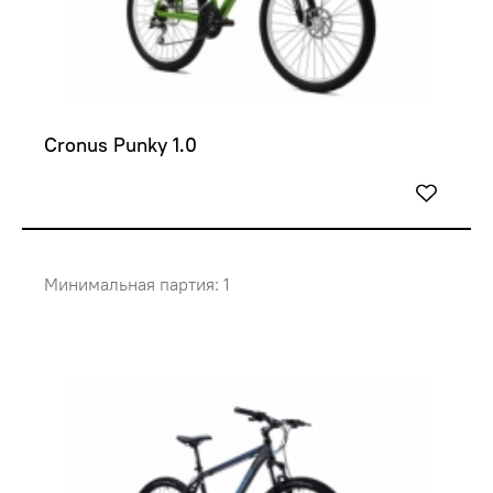
Cronus Punky 1.0
Минимальная партия: 1