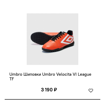
Umbro Шиповки Umbro Velocita VI League 
TF 
3 190 ₽