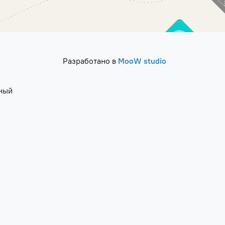
Разработано в
MooW studio
ный