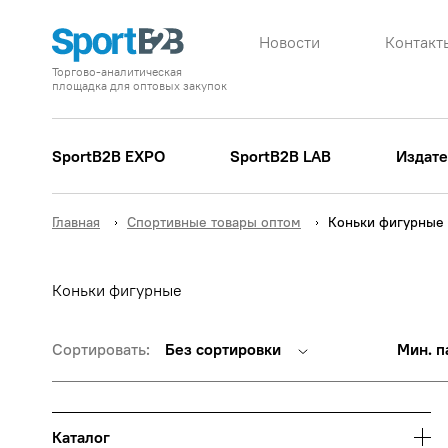
Новости
Контакт
Торгово-аналитическая
площадка для оптовых закупок
SportB2B EXPO
SportB2B LAB
Издате
Главная
Спортивные товары оптом
Коньки фигурные
Коньки фигурные
Сортировать:
Без сортировки
Мин. п
Каталог