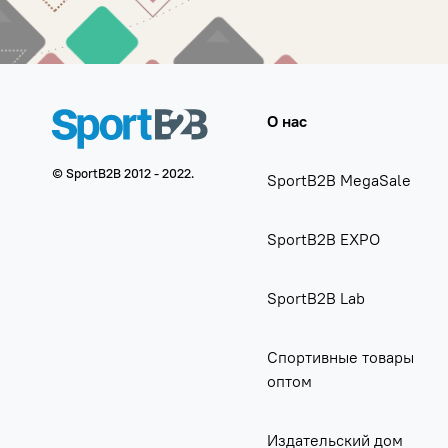
О нас
© SportB2B 2012 - 2022.
SportB2B MegaSale
SportB2B EXPO
SportB2B Lab
Спортивные товары
оптом
Издательский дом