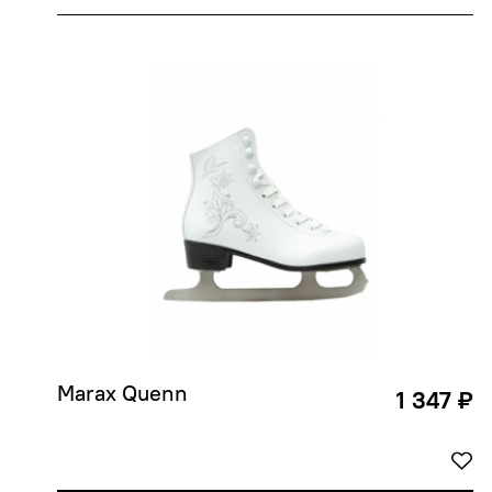
Marax Quenn
1 347 ₽