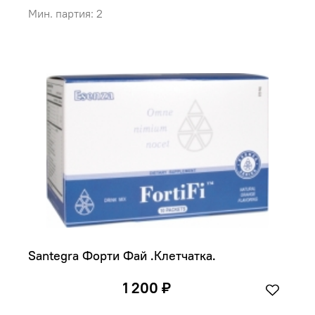
Мин. партия: 2
Santegra Форти Фай .Клетчатка.
1 200 ₽