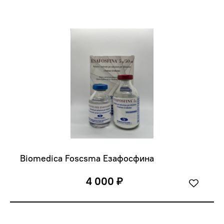
Biomedica Foscsma Езафосфина 
4 000 ₽