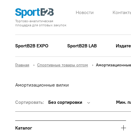
Новости
Контакт
Торгово-аналитическая
площадка для оптовых закупок
SportB2B EXPO
SportB2B LAB
Издате
Главная
Спортивные товары оптом
Амортизационные
Амортизационные вилки
Сортировать:
Без сортировки
Мин. п
Каталог