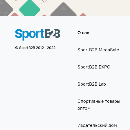
О нас
© SportB2B 2012 - 2022.
SportB2B MegaSale
SportB2B EXPO
SportB2B Lab
Спортивные товары
оптом
Издательский дом