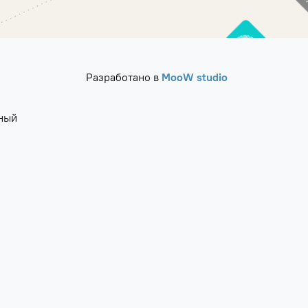
Разработано в
MooW studio
ный