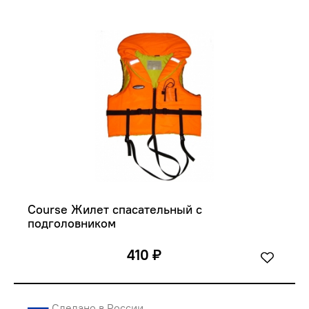
Course Жилет спасательный с 
подголовником
410 ₽
Сделано в России