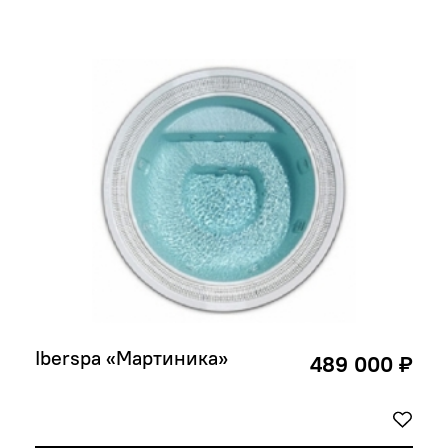
Iberspa «Мартиника»
489 000 ₽