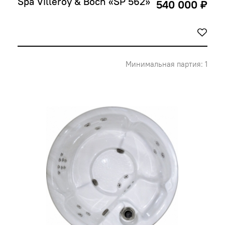
Spa Villeroy & Boch «SP 562»
540 000 ₽
Минимальная партия: 1