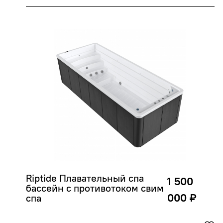
Riptide Плавательный спа 
1 500
бассейн с противотоком свим 
000 ₽
спа 