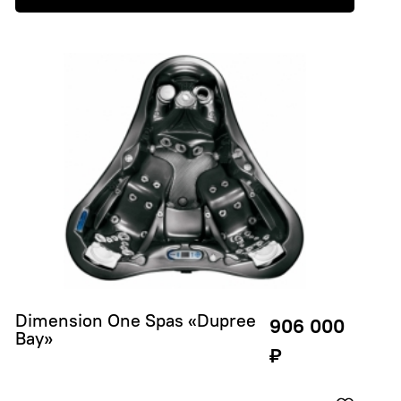
Dimension One Spas «Dupree 
906 000
Bay»
₽