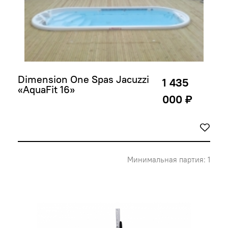
Dimension One Spas Jacuzzi 
1 435
«AquaFit 16»
000 ₽
Минимальная партия: 1