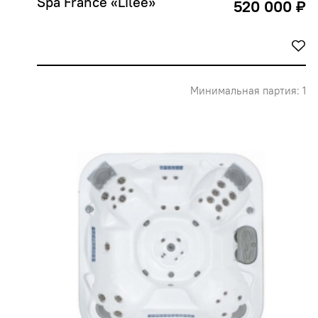
Spa France «Lilee»
520 000 ₽
Минимальная партия: 1