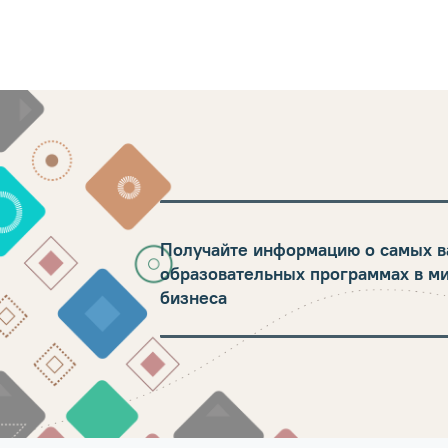
Получайте информацию о самых в
образовательных программах в м
бизнеса