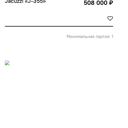
Jacuzzi «J-355»
508 000 ₽
Минимальная партия: 1