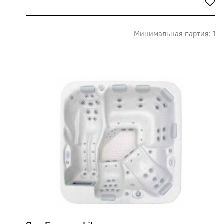
Минимальная партия: 1