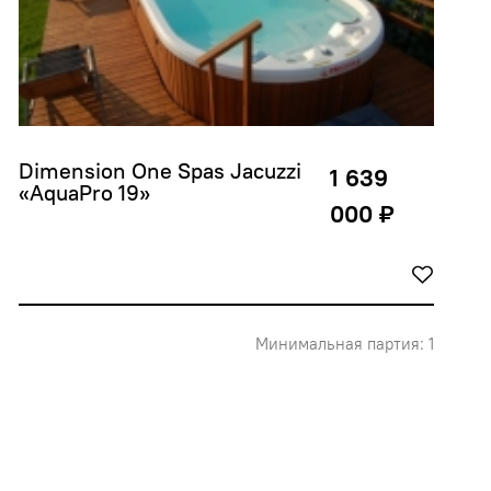
Dimension One Spas Jacuzzi 
1 639
«AquaPro 19»
000 ₽
Минимальная партия: 1