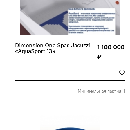
Dimension One Spas Jacuzzi 
1 100 000
«AquaSport 13»
₽
Минимальная партия: 1