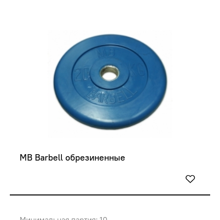
MB Barbell обрезиненные
Минимальная партия: 10