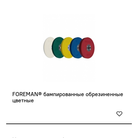
FOREMAN® бампированные обрезиненные 
цветные