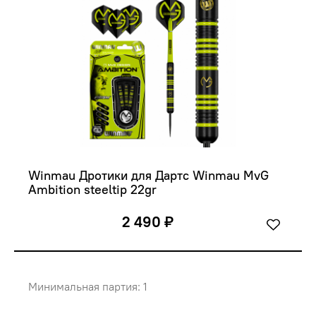
Winmau Дротики для Дартс Winmau MvG 
Ambition steeltip 22gr
2 490 ₽
Минимальная партия: 1