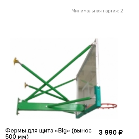
Минимальная партия: 2
Фермы для щита «Big» (вынос 
3 990 ₽
500 мм)