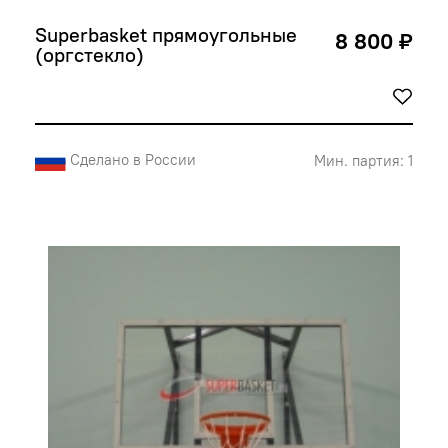
Superbasket прямоугольные 
8 800 ₽
(оргстекло)
Сделано в России
Мин. партия: 1