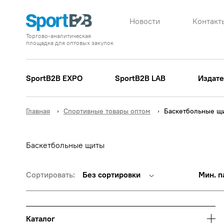
Новости
Контакт
Торгово-аналитическая
площадка для оптовых закупок
SportB2B EXPO
SportB2B LAB
Издате
Главная
Спортивные товары оптом
Баскетбольные щ
Баскетбольные щиты
Сортировать:
Без сортировки
Мин. п
Каталог