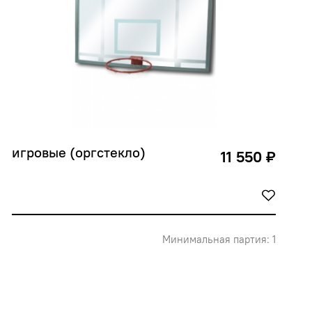
игровые (оргстекло)
11 550 ₽
Минимальная партия: 1