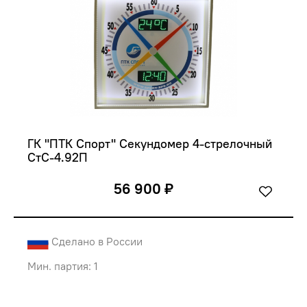
ГК "ПТК Спорт" Секундомер 4-стрелочный 
СтС-4.92П
56 900 ₽
Сделано в России
Мин. партия: 1