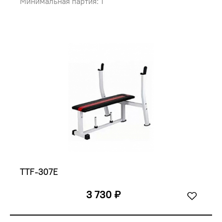
Минимальная партия: 1
TTF-307E
3 730 ₽