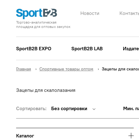
Новости
Контакт
Торгово-аналитическая
площадка для оптовых закупок
SportB2B EXPO
SportB2B LAB
Издате
Главная
Спортивные товары оптом
Зацепы для скало
Зацепы для скалолазания
Сортировать:
Без сортировки
Мин. п
Каталог