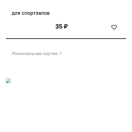
для спортзалов
35 ₽
Минимальная партия: 1