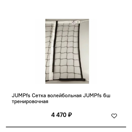
JUMPfs Сетка волейбольная JUMPfs 6ш 
тренировочная
4 470 ₽