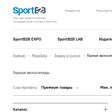
Новости
Контакт
Торгово-аналитическая
площадка для оптовых закупок
SportB2B EXPO
SportB2B LAB
Издате
Главная
MegaSale
Товары и услуги
Горные велоси
Горные велосипеды
Сортировать:
Премиум товары
Мин. 
Каталог