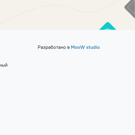
Разработано в
MooW studio
ный