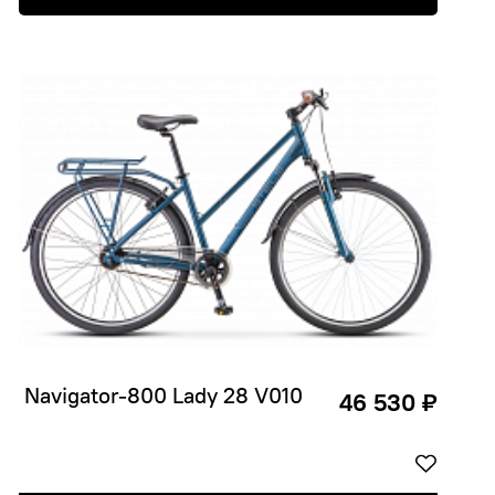
 Navigator-800 Lady 28 V010
46 530 ₽