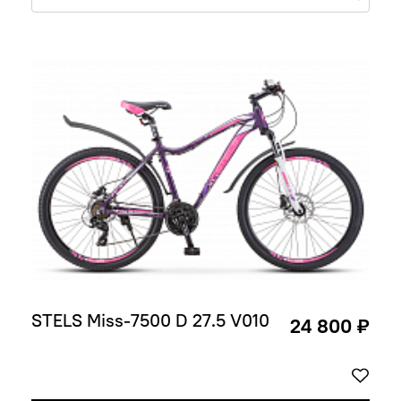
STELS Miss-7500 D 27.5 V010
24 800 ₽