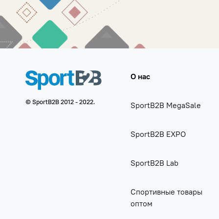
О нас
© SportB2B 2012 - 2022.
SportB2B MegaSale
SportB2B EXPO
SportB2B Lab
Спортивные товары
оптом