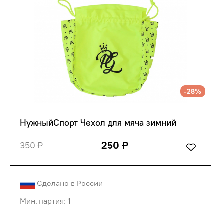
-28%
НужныйСпорт Чехол для мяча зимний 
250 ₽
350 ₽
Сделано в России
Мин. партия: 1