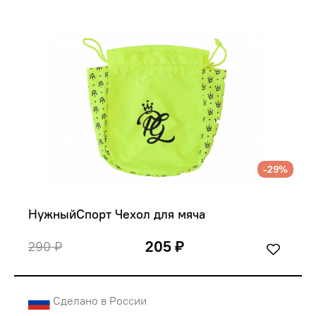
-29%
НужныйСпорт Чехол для мяча 
205 ₽
290 ₽
Сделано в России