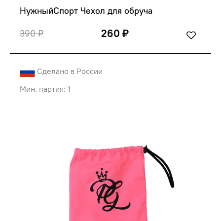
НужныйСпорт Чехол для обруча 
260 ₽
390 ₽
Сделано в России
Мин. партия: 1