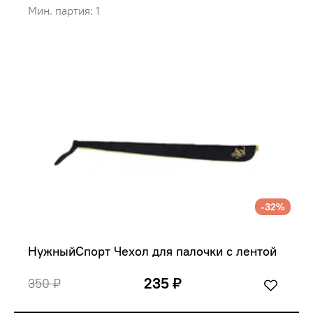
Мин. партия: 1
-32%
НужныйСпорт Чехол для палочки с лентой
235 ₽
350 ₽