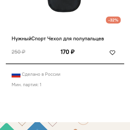
-32%
НужныйСпорт Чехол для полупальцев
170 ₽
250 ₽
Сделано в России
Мин. партия: 1