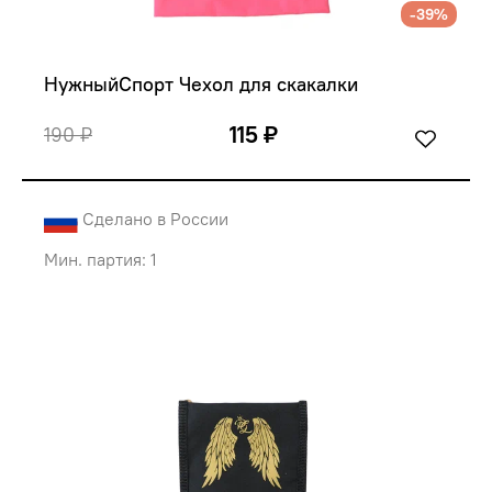
-39%
НужныйСпорт Чехол для скакалки
115 ₽
190 ₽
Сделано в России
Мин. партия: 1