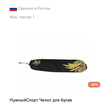
Сделано в России
Мин. партия: 1
-36%
НужныйСпорт Чехол для булав