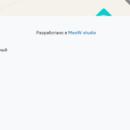
Разработано в
MooW studio
ный