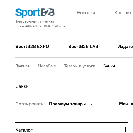
Новости
Контакт
Торгово-аналитическая
площадка для оптовых закупок
SportB2B EXPO
SportB2B LAB
Издате
Главная
MegaSale
Товары и услуги
Санки
Санки
Сортировать:
Премиум товары
Мин. 
Каталог