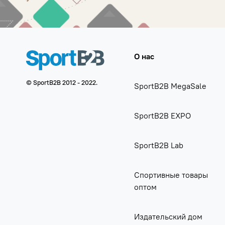
О нас
© SportB2B 2012 - 2022.
SportB2B MegaSale
SportB2B EXPO
SportB2B Lab
Спортивные товары
оптом
Издательский дом