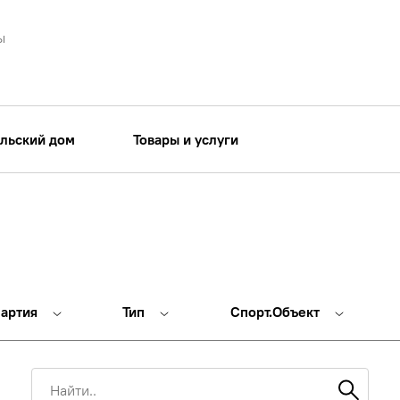
ы
льский дом
Товары и услуги
партия
Тип
Спорт.Объект