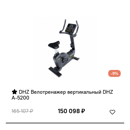
-9%
 DHZ Велотренажер вертикальный DHZ 
A-5200
150 098 ₽
165 107 ₽