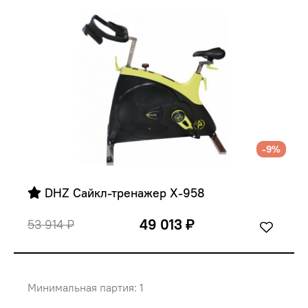
-9%
 DHZ Сайкл-тренажер X-958
49 013 ₽
53 914 ₽
Минимальная партия: 1