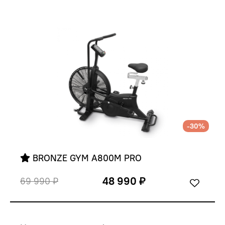
-30%
 BRONZE GYM A800M PRO
48 990 ₽
69 990 ₽