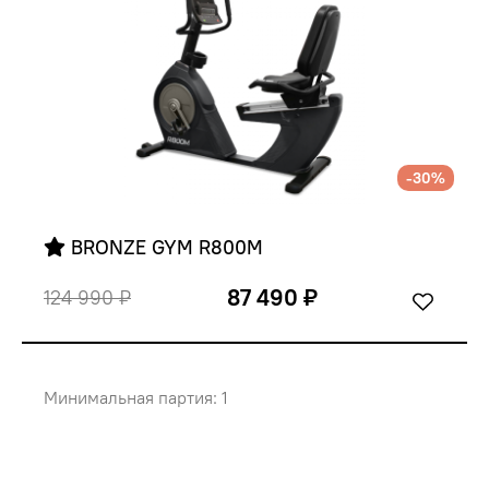
-30%
 BRONZE GYM R800M
87 490 ₽
124 990 ₽
Минимальная партия: 1