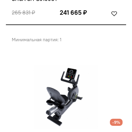
241 665 ₽
265 831 ₽
Минимальная партия: 1
-9%