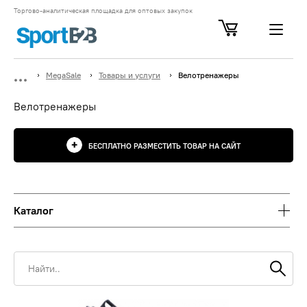
Торгово-аналитическая площадка для оптовых закупок
MegaSale
Товары и услуги
Велотренажеры
Велотренажеры
БЕСПЛАТНО РАЗМЕСТИТЬ ТОВАР НА САЙТ
Каталог