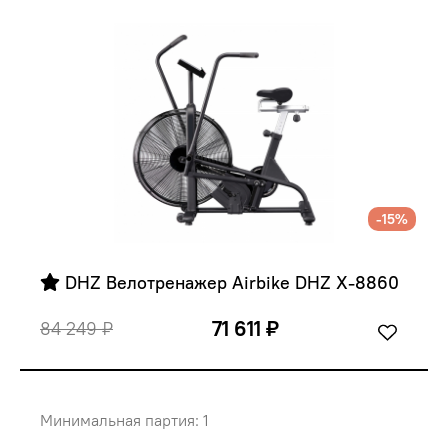
-15%
 DHZ Велотренажер Airbike DHZ X-8860
71 611 ₽
84 249 ₽
Минимальная партия: 1