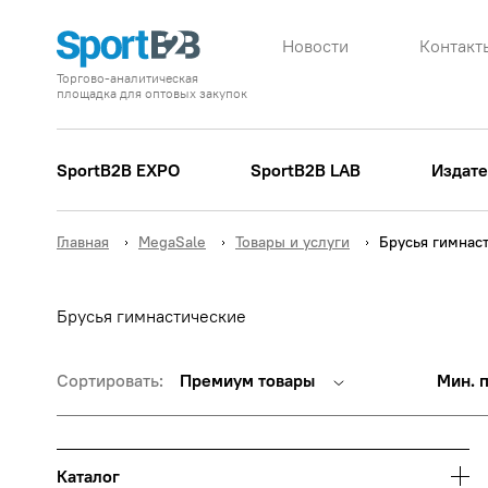
Новости
Контакт
Торгово-аналитическая
площадка для оптовых закупок
SportB2B EXPO
SportB2B LAB
Издате
Главная
MegaSale
Товары и услуги
Брусья гимнас
Брусья гимнастические
Сортировать:
Премиум товары
Мин. 
Каталог