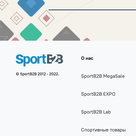
О нас
© SportB2B 2012 - 2022.
SportB2B MegaSale
SportB2B EXPO
SportB2B Lab
Спортивные товары