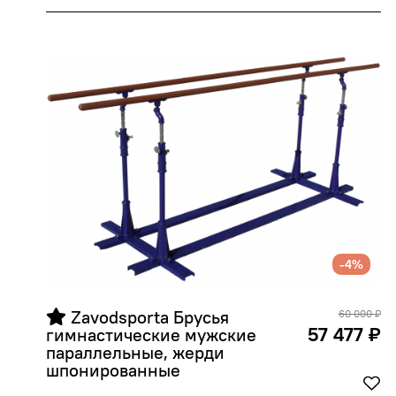
-4%
 Zavodsporta Брусья 
60 000 ₽
57 477 ₽
гимнастические мужские 
параллельные, жерди 
шпонированные