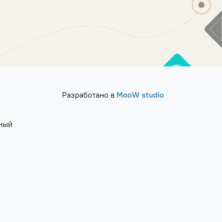
Разработано в
MooW studio
ный