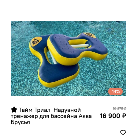
-14%
 Тайм Триал  Надувной 
19 875 ₽
16 900 ₽
тренажер для бассейна Аква 
Брусья 