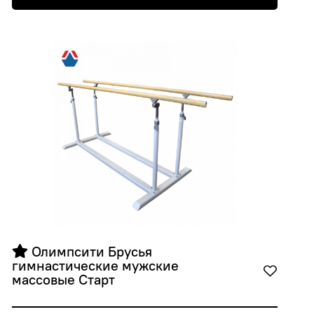
 Олимпсити Брусья 
гимнастические мужские 
массовые Старт