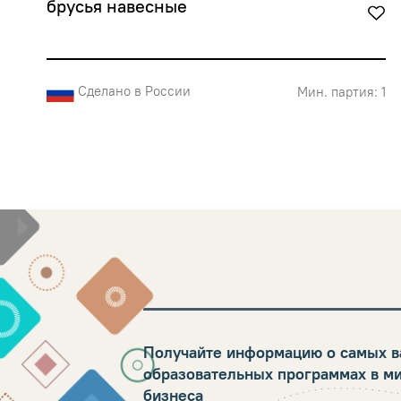
брусья навесные
Сделано в России
Мин. партия: 1
Получайте информацию о самых в
образовательных программах в м
бизнеса