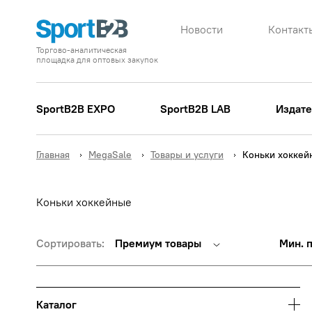
Новости
Контакт
Торгово-аналитическая
площадка для оптовых закупок
SportB2B EXPO
SportB2B LAB
Издате
Главная
MegaSale
Товары и услуги
Коньки хоккей
Коньки хоккейные
Сортировать:
Премиум товары
Мин. 
Каталог