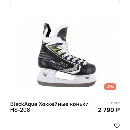
-2%
BlackAqua Хоккейные коньки 
2 870 ₽
2 790 ₽
HS-208