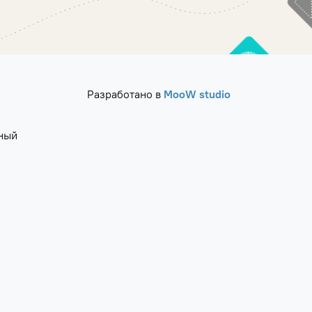
Разработано в
MooW studio
ный