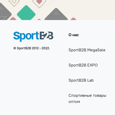
О нас
© SportB2B 2012 - 2022.
SportB2B MegaSale
SportB2B EXPO
SportB2B Lab
Спортивные товары
оптом