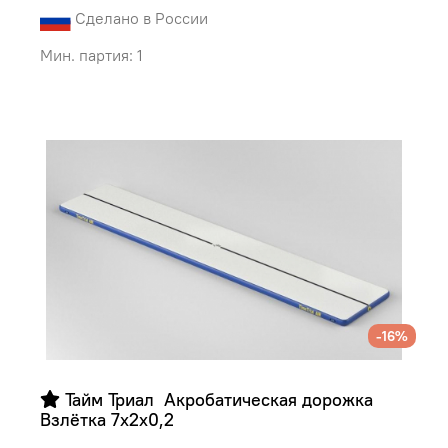
Сделано в России
Мин. партия: 1
-16%
 Тайм Триал  Акробатическая дорожка 
Взлётка 7х2х0,2