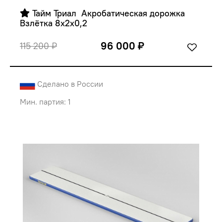
 Тайм Триал  Акробатическая дорожка 
Взлётка 8х2х0,2
96 000 ₽
115 200 ₽
Сделано в России
Мин. партия: 1