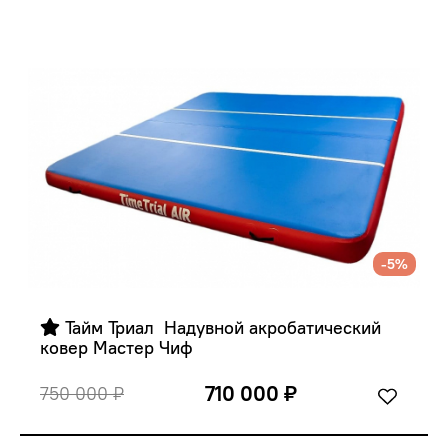
-5%
 Тайм Триал  Надувной акробатический 
ковер Мастер Чиф
710 000 ₽
750 000 ₽