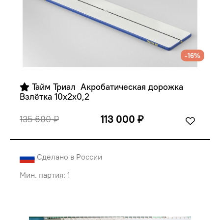
-16%
 Тайм Триал  Акробатическая дорожка 
Взлётка 10х2х0,2
113 000 ₽
135 600 ₽
Сделано в России
Мин. партия: 1