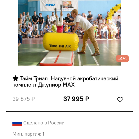
-4%
 Тайм Триал  Надувной акробатический 
комплект Джуниор MAX
37 995 ₽
39 875 ₽
Сделано в России
Мин. партия: 1