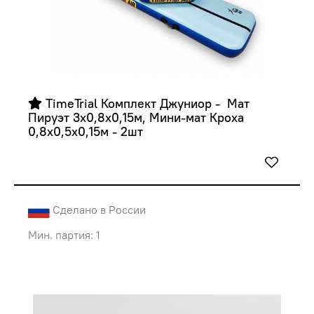
 TimeTrial Комплект Джуниор -  Мат 
Пируэт 3х0,8х0,15м, Мини-мат Кроха 
0,8х0,5х0,15м - 2шт
Сделано в России
Мин. партия: 1