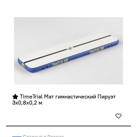
 TimeTrial Мат гимнастический Пируэт 
3х0,8х0,2 м
Сделано в России