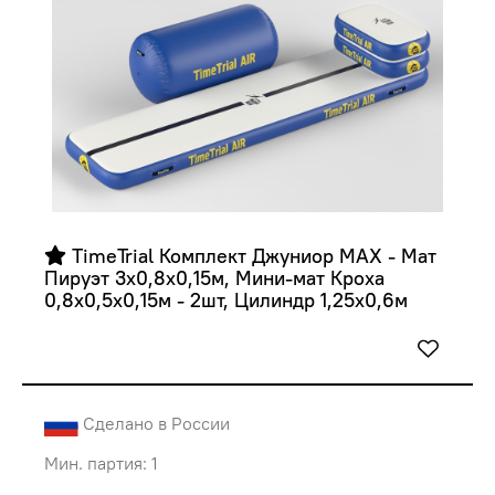
 TimeTrial Комплект Джуниор MAX - Мат 
Пируэт 3х0,8х0,15м, Мини-мат Кроха 
0,8х0,5х0,15м - 2шт, Цилиндр 1,25х0,6м
Сделано в России
Мин. партия: 1