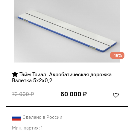
-16%
 Тайм Триал  Акробатическая дорожка 
Взлётка 5х2х0,2
60 000 ₽
72 000 ₽
Сделано в России
Мин. партия: 1