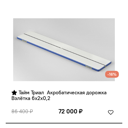
-16%
 Тайм Триал  Акробатическая дорожка 
Взлётка 6х2х0,2
72 000 ₽
86 400 ₽