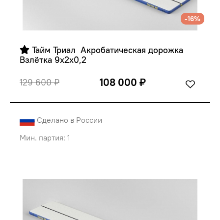
-16%
 Тайм Триал  Акробатическая дорожка 
Взлётка 9х2х0,2
108 000 ₽
129 600 ₽
Сделано в России
Мин. партия: 1