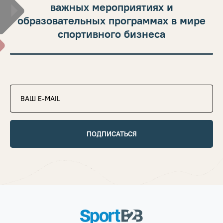
важных мероприятиях и
образовательных программах в мире
спортивного бизнеса
ПОДПИСАТЬСЯ