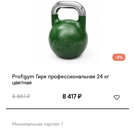
-5%
Profigym Гиря профессиональная 24 кг 
цветная
8 417 ₽
8 861 ₽
Минимальная партия: 1