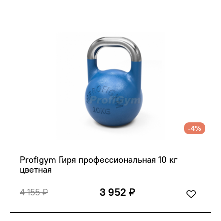
-4%
Profigym Гиря профессиональная 10 кг 
цветная
3 952 ₽
4 155 ₽