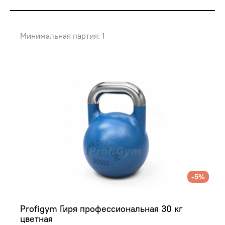
Минимальная партия: 1
-5%
Profigym Гиря профессиональная 30 кг 
цветная