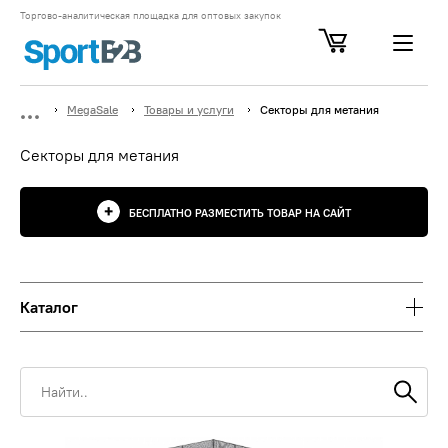
Торгово-аналитическая площадка для оптовых закупок
MegaSale
Товары и услуги
Секторы для метания
Секторы для метания
БЕСПЛАТНО РАЗМЕСТИТЬ ТОВАР НА САЙТ
Каталог