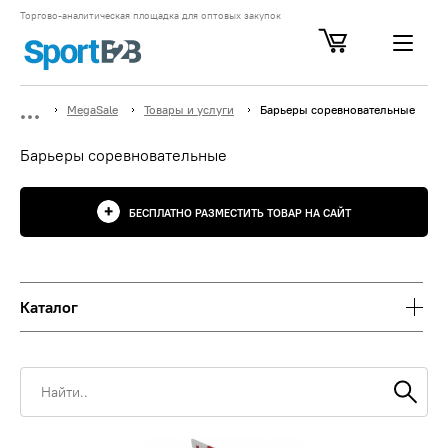
Торгово-аналитическая площадка для оптовых закупок
MegaSale
Товары и услуги
Барьеры соревновательные
Барьеры соревновательные
БЕСПЛАТНО РАЗМЕСТИТЬ ТОВАР НА САЙТ
Каталог