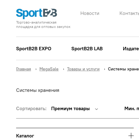
Новости
Контакт
Торгово-аналитическая
площадка для оптовых закупок
SportB2B EXPO
SportB2B LAB
Издате
Главная
MegaSale
Товары и услуги
Системы хране
Системы хранения
Сортировать:
Премиум товары
Мин. 
Каталог