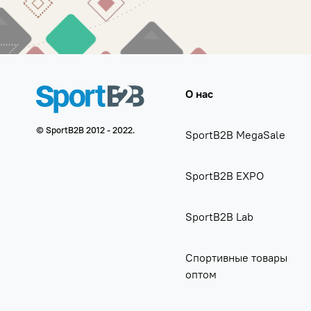
О нас
© SportB2B 2012 - 2022.
SportB2B MegaSale
SportB2B EXPO
SportB2B Lab
Спортивные товары
оптом