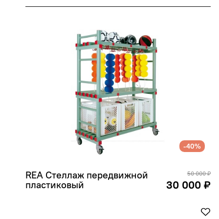
-40%
REA Стеллаж передвижной 
50 000 ₽
30 000 ₽
пластиковый 