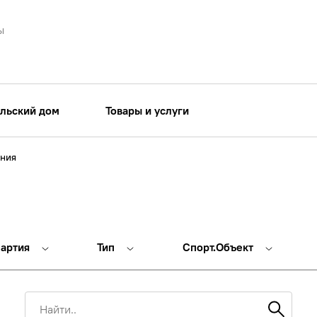
ы
льский дом
Товары и услуги
ния
партия
Тип
Спорт.Объект