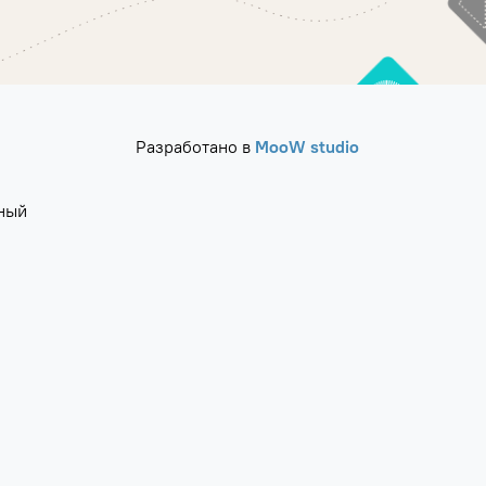
Разработано в
MooW studio
ный