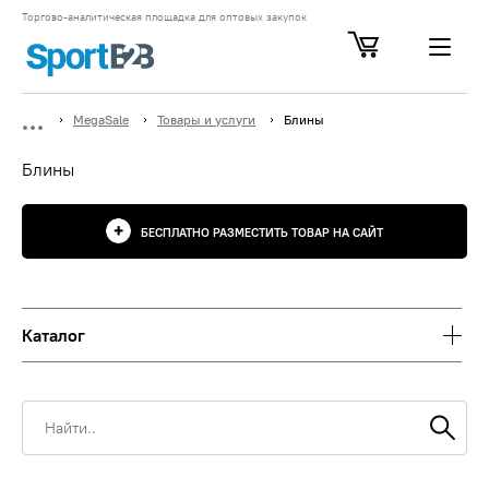
Торгово-аналитическая площадка для оптовых закупок
MegaSale
Товары и услуги
Блины
Блины
БЕСПЛАТНО РАЗМЕСТИТЬ ТОВАР НА САЙТ
Каталог