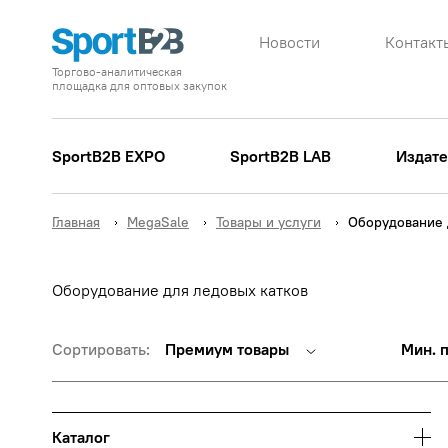
Новости
Контакт
Торгово-аналитическая
площадка для оптовых закупок
SportB2B EXPO
SportB2B LAB
Издате
Главная
MegaSale
Товары и услуги
Оборудование 
Оборудование для ледовых катков
Сортировать:
Премиум товары
Мин. 
Каталог