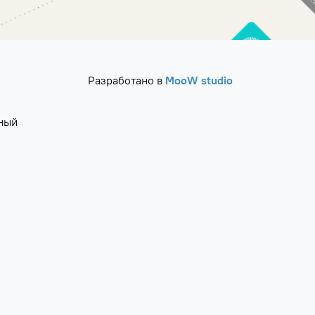
Разработано в
MooW studio
ный