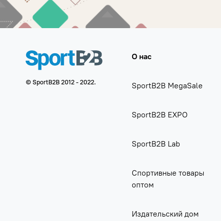
О нас
© SportB2B 2012 - 2022.
SportB2B MegaSale
SportB2B EXPO
SportB2B Lab
Спортивные товары
оптом
Издательский дом