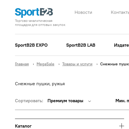
Новости
Контакт
Торгово-аналитическая
площадка для оптовых закупок
SportB2B EXPO
SportB2B LAB
Издате
Главная
MegaSale
Товары и услуги
Снежные пушки
Снежные пушки, ружья
Сортировать:
Премиум товары
Мин. 
Каталог