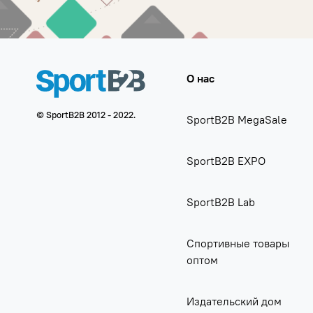
О нас
© SportB2B 2012 - 2022.
SportB2B MegaSale
SportB2B EXPO
SportB2B Lab
Спортивные товары
оптом
Издательский дом