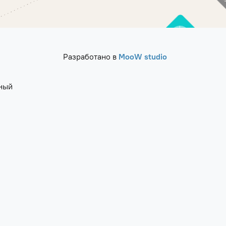
Разработано в
MooW studio
ный