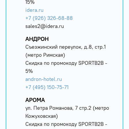
15%
idera.ru
+7 (926) 326-68-88
sales2@idera.ru
АНДРОН
Съезжинский переулок, д.8, стр.1
(метро Римская)
Скидка по промокоду SPORTB2B -
5%
andron-hotel.ru
+7 (495) 150-75-71
АРОМА
ул. Петра Романова, 7 стр.2 (метро
Кожуховская)
Скидка по промокоду SPORTB2B -