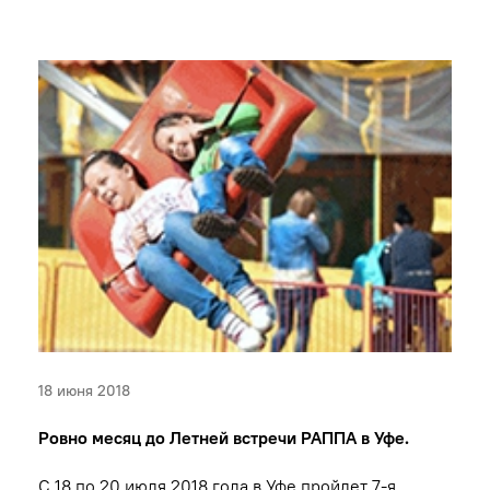
18 июня 2018
Ровно месяц до Летней встречи РАППА в Уфе.
С 18 по 20 июля 2018 года в Уфе пройдет 7-я