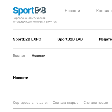
Новости
Контакт
Торгово-аналитическая
площадка для оптовых закупок
SportB2B EXPO
SportB2B LAB
Издате
Главная
Новости
Новости
Сортировать по дате:
Сначала старые
Сначала новые