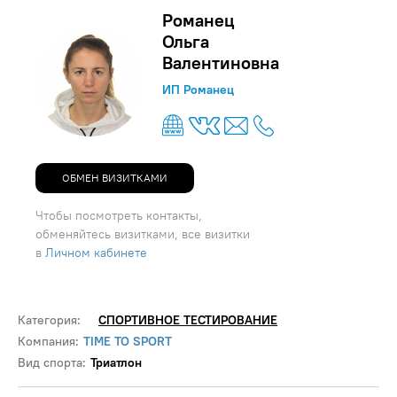
Романец
Ольга
Валентиновна
ИП Романец
ОБМЕН ВИЗИТКАМИ
Чтобы посмотреть контакты,
обменяйтесь визитками, все визитки
в
Личном кабинете
Категория:
СПОРТИВНОЕ ТЕСТИРОВАНИЕ
Компания:
TIME TO SPORT
Вид спорта:
Триатлон