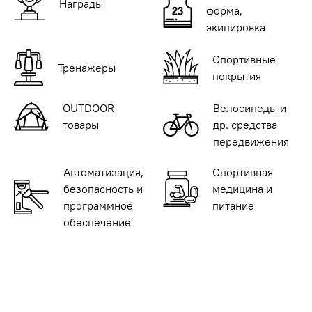
Награды
форма,
экипировка
Спортивные
Тренажеры
покрытия
OUTDOOR
Велосипеды и
товары
др. средства
передвижения
Автоматизация,
Спортивная
безопасность и
медицина и
программное
питание
обеспечение