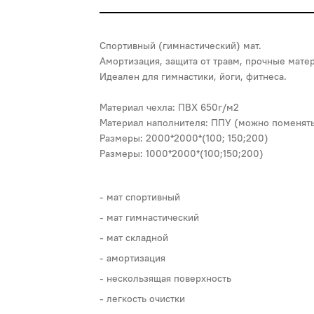
Спортивный (гимнастический) мат.
Амортизация, защита от травм, прочные мате
Идеален для гимнастики, йоги, фитнеса.
Материал чехла: ПВХ 650г/м2
Материал наполнителя: ППУ (можно поменят
Размеры: 2000*2000*(100; 150;200)
Размеры: 1000*2000*(100;150;200)
мат спортивный
мат гимнастический
мат складной
амортизация
нескользящая поверхность
легкость очистки