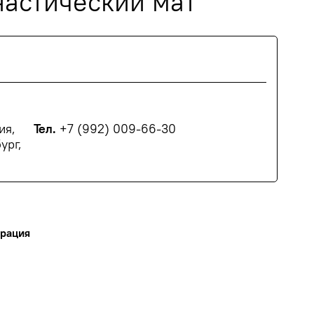
астический мат
ия,
Тел.
+7 (992) 009-66-30
ург,
ерация