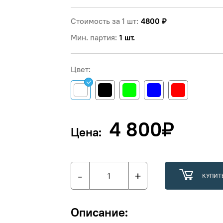
Стоимость за 1 шт:
4800
₽
Мин. партия:
1 шт.
Цвет:
4 800
₽
Цена:
-
+
КУПИТ
Описание: