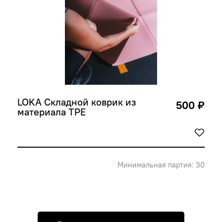
LOKA Складной коврик из 
500 ₽
материала TPE
Минимальная партия: 30