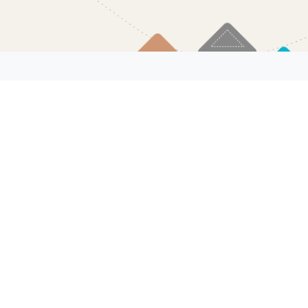
Согласие на обработку
Кабинет
персональных данных
Войти в лич
Пользовательское соглашение
кабинет
Политика конфиденциальности
Корзина
Избранное