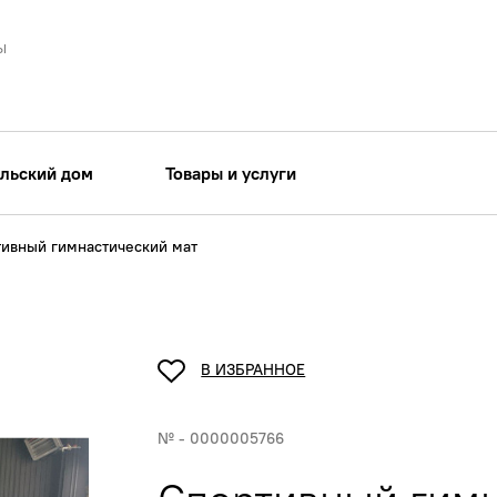
ы
льский дом
Товары и услуги
ивный гимнастический мат
В ИЗБРАННОЕ
№ - 0000005766