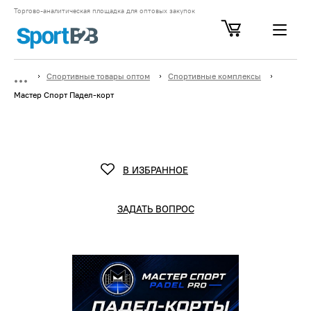
Торгово-аналитическая площадка для оптовых закупок
Спортивные товары оптом
Спортивные комплексы
Мастер Спорт Падел-корт
В ИЗБРАННОЕ
ЗАДАТЬ ВОПРОС