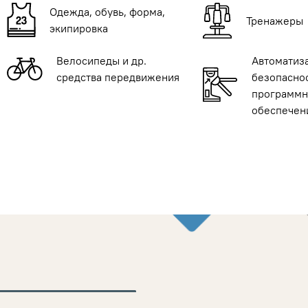
Одежда, обувь, форма,
Тренажеры
экипировка
Велосипеды и др.
Автоматиз
средства передвижения
безопаснос
программн
обеспечен