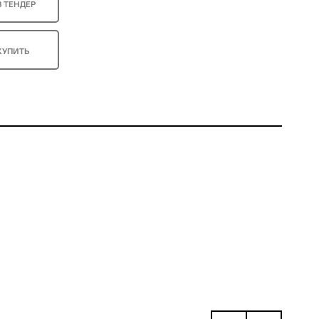
В ТЕНДЕР
КУПИТЬ
.