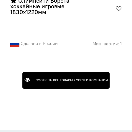
 Олимпсити Ворота 
хоккейные игровые 
1830х1220мм
Сделано в России
Мин. партия: 1
СМОТРЕТЬ ВСЕ ТОВАРЫ / УСЛУГИ КОМПАНИИ