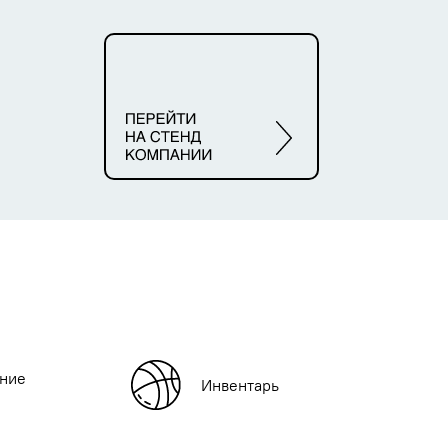
ние
Инвентарь