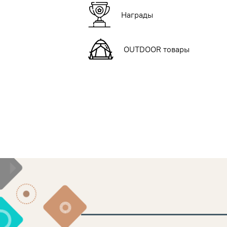
Награды
OUTDOOR товары