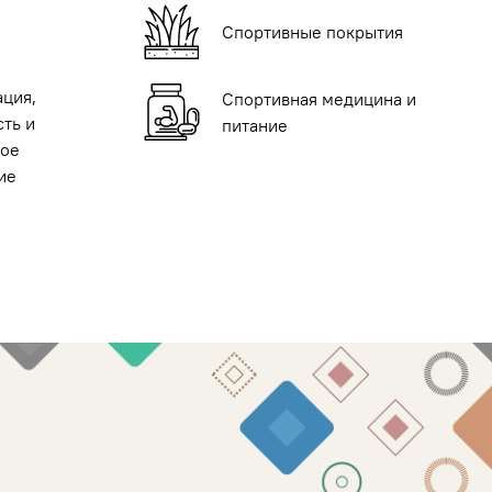
Спортивные покрытия
ация,
Спортивная медицина и
ть и
питание
ое
ие