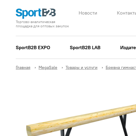
Новости
Контакт
Торгово-аналитическая
площадка для оптовых закупок
SportB2B EXPO
SportB2B LAB
Издате
Главная
MegaSale
Товары и услуги
Бревна гимнас