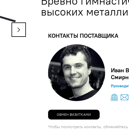
Бревно гимнасти
высоких металли
КОНТАКТЫ ПОСТАВЩИКА
Иван В
Смирн
Руководи
ОБМЕН ВИЗИТКАМИ
Чтобы посмотреть контакты, обменяйтесь 